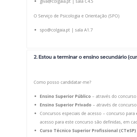
giva@colgaia.pt | sala C4.5
O Serviço de Psicologia e Orientação (SPO)
spo@colgaia.pt | sala A1.7
2. Estou a terminar o ensino secundário (cur
Como posso candidatar-me?
Ensino Superior Público
– através do concurso 
Ensino Superior Privado
– através de concurso
Concursos especiais de acesso – concurso para
acesso para este concurso são definidas, em cada
Curso Técnico Superior Profissional (CTeSP)