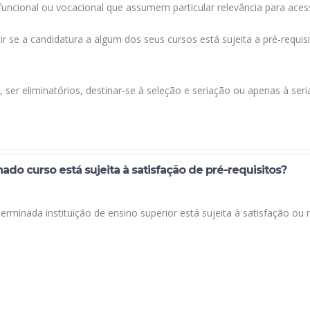
, funcional ou vocacional que assumem particular relevância para ace
ir se a candidatura a algum dos seus cursos está sujeita a pré-requis
ser eliminatórios, destinar-se à seleção e seriação ou apenas à ser
do curso está sujeita à satisfação de pré-requisitos?
minada instituição de ensino superior está sujeita à satisfação ou r