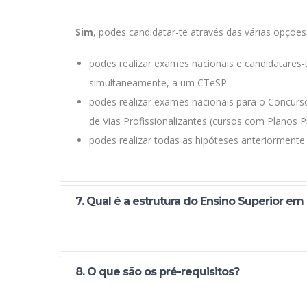
Sim
, podes candidatar-te através das várias opçõe
podes realizar exames nacionais e candidatares-
simultaneamente, a um CTeSP.
podes realizar exames nacionais para o Concurs
de Vias Profissionalizantes (cursos com Planos P
podes realizar todas as hipóteses anteriormente
7. Qual é a estrutura do Ensino Superior em 
8. O que são os pré-requisitos?