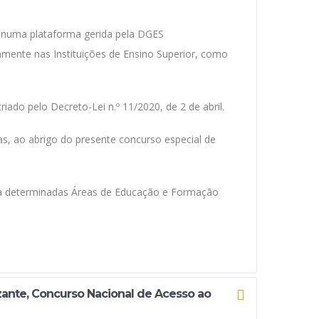
l, numa plataforma gerida pela DGES
tamente nas Instituições de Ensino Superior, como
iado pelo Decreto-Lei n.º 11/2020, de 2 de abril.
as, ao abrigo do presente concurso especial de
o a determinadas Áreas de Educação e Formação
izante, Concurso Nacional de Acesso ao