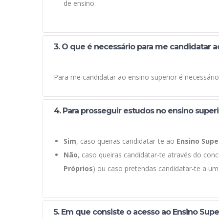
de ensino.
3. O que é necessário para me candidatar a
Para me candidatar ao ensino superior é necessário 
4. Para prosseguir estudos no ensino super
Sim
, caso queiras candidatar-te ao
Ensino Supe
Não
, caso queiras candidatar-te através do con
Próprios
) ou caso pretendas candidatar-te a u
5. Em que consiste o acesso ao Ensino Supe