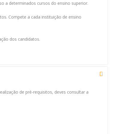
sso a determinados cursos do ensino superior.
itos. Compete a cada instituição de ensino
iação dos candidatos.
ealização de pré-requisitos, deves consultar a