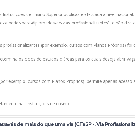
 Instituições de Ensino Superior públicas é efetuada a nível naciona
o-superior-para-diplomados-de-vias-profissionalizantes), e não dire
 profissionalizantes (por exemplo, cursos com Planos Próprios) foi cr
etermina os ciclos de estudos e áreas para os quais deseja abrir vag
o (por exemplo, cursos com Planos Próprios), permite apenas acess
etamente nas instituições de ensino.
através de mais do que uma via (CTeSP -, Via Profissional