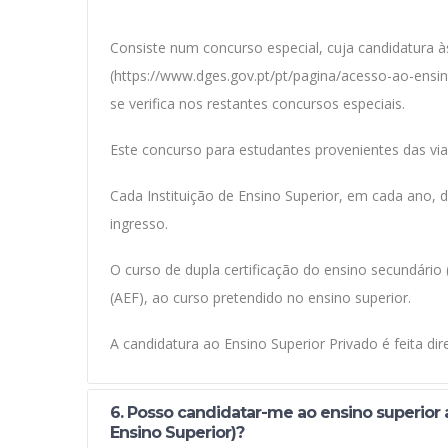
Consiste num concurso especial, cuja candidatura às
(https://www.dges.gov.pt/pt/pagina/acesso-ao-ensin
se verifica nos restantes concursos especiais.
Este concurso para estudantes provenientes das vias
Cada Instituição de Ensino Superior, em cada ano, d
ingresso.
O curso de dupla certificação do ensino secundári
(AEF), ao curso pretendido no ensino superior.
A candidatura ao Ensino Superior Privado é feita dir
6. Posso candidatar-me ao ensino superior 
Ensino Superior)?