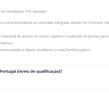
s em simultâneo. Por exemplo:
te a uma licenciatura ou mestrado integrado através do Concurso Na
o Nacional de acesso ao Ensino Superior e realizares as provas para
róprios).
 mencionadas e depois escolheres a mais benéfica para ti.
Portugal (níveis de qualificação)?