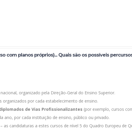
so com planos próprios)... Quais são os possíveis percurso
nacional, organizado pela Direção-Geral do Ensino Superior.
s organizados por cada estabelecimento de ensino.
diplomados de Vias Profissionalizantes
(por exemplo, cursos c
 ano, por cada instituição de ensino, público ou privado.
– as candidaturas a estes cursos de nível 5 do Quadro Europeu de Qua