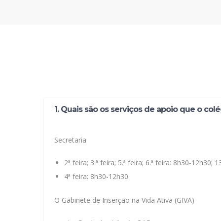
1. Quais são os serviços de apoio que o colé
Secretaria
2ª feira; 3.ª feira; 5.ª feira; 6.ª feira: 8h30-12h30
4ª feira: 8h30-12h30
O Gabinete de Inserção na Vida Ativa (GIVA)