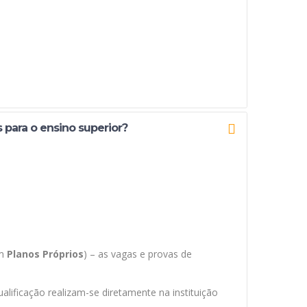
s para o ensino superior?
om
Planos Próprios
) – as vagas e provas de
lificação realizam-se diretamente na instituição