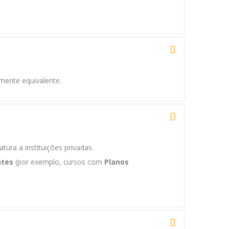
lmente equivalente.
tura a instituições privadas.
ntes
(por exemplo, cursos com
Planos