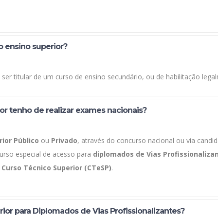
o ensino superior?
ser titular de um curso de ensino secundário, ou de habilitação lega
ior tenho de realizar exames nacionais?
rior Público
ou
Privado
, através do concurso nacional ou via candida
curso especial de acesso para
diplomados de Vias Profissionaliza
m
Curso Técnico Superior (CTeSP)
.
rior para Diplomados de Vias Profissionalizantes?