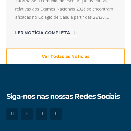
Informa-se a comunidade escolar que as Pautas
relativas aos Exames Nacionais 2026 se encontram
afixadas no Colégio de Gaia, a partir das 22h30,…
LER NOTÍCIA COMPLETA
Ver Todas as Notícias
Siga-nos nas nossas Redes Sociais