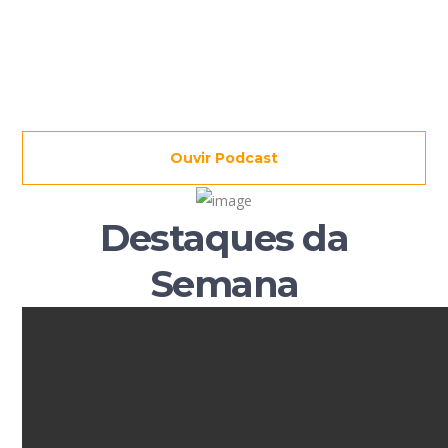
Escolar
Saber Mais
Ouvir Podcast
Destaques da
Semana