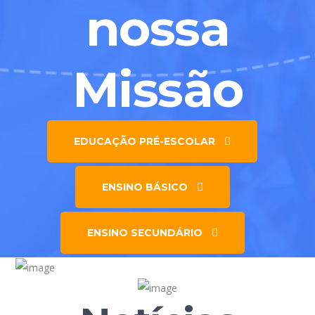
nossa
Missão
EDUCAÇÃO PRÉ-ESCOLAR
ENSINO BÁSICO
ENSINO SECUNDÁRIO