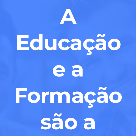
A
Educação
e a
Formação
são a