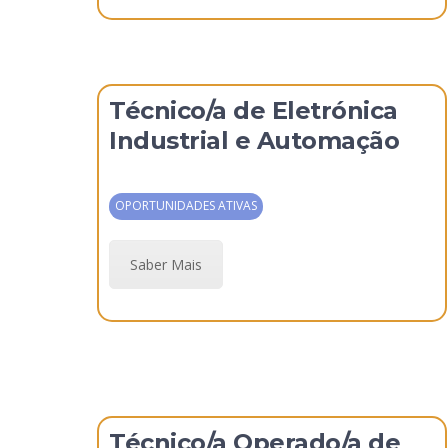
Técnico/a de Eletrónica
Industrial e Automação
OPORTUNIDADES ATIVAS
Saber Mais
Técnico/a Operado/a de