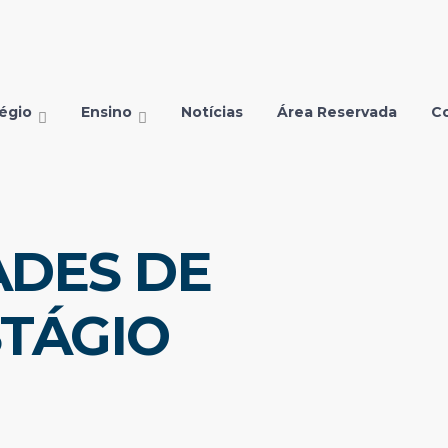
égio
Ensino
Notícias
Área Reservada
C
DES DE
TÁGIO