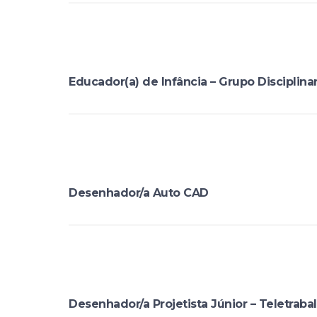
Educador(a) de Infância – Grupo Disciplina
Desenhador/a Auto CAD
Desenhador/a Projetista Júnior – Teletraba