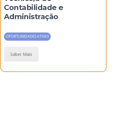
Contabilidade e
Administração
OPORTUNIDADES ATIVAS
Saber Mais