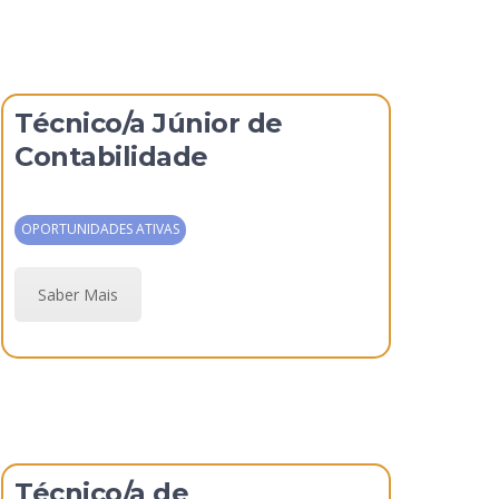
Técnico/a Júnior de
Contabilidade
OPORTUNIDADES ATIVAS
Saber Mais
Técnico/a de