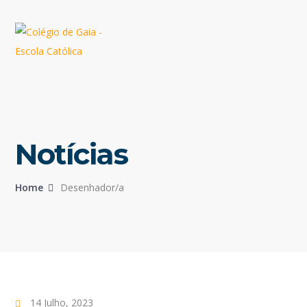
Notícias
Home
Desenhador/a
14 Julho, 2023