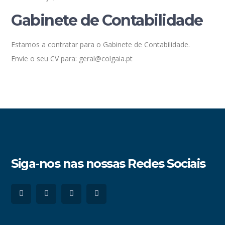
Gabinete de Contabilidade
Estamos a contratar para o Gabinete de Contabilidade.
Envie o seu CV para: geral@colgaia.pt
Siga-nos nas nossas Redes Sociais