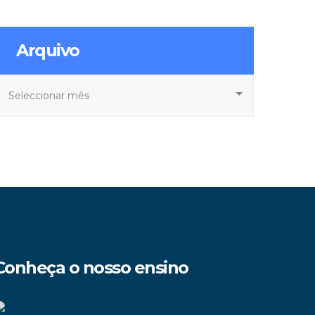
Arquivo
rquivo
Conheça o nosso ensino