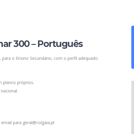
nar 300 – Português
 para o Ensino Secundário, com o perfil adequado.
m planos próprios.
nacional.
 email para geral@colgaia.pt