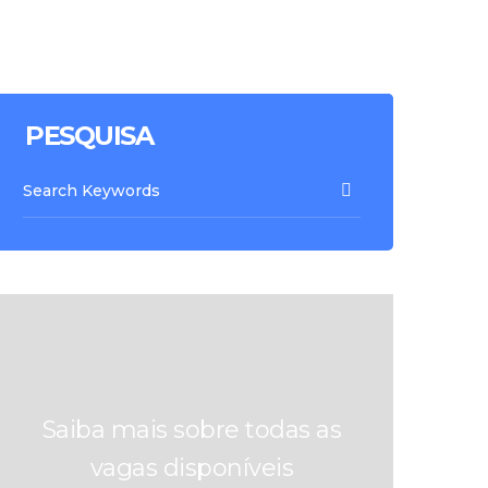
PESQUISA
Saiba mais sobre todas as
vagas disponíveis