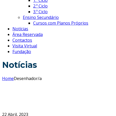
1.º Ciclo
2.º Ciclo
3.º Ciclo
Ensino Secundário
Cursos com Planos Próprios
Notícias
Área Reservada
Contactos
Visita Virtual
Fundação
Notícias
Home
Desenhador/a
22 Abril, 2023