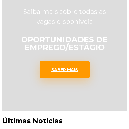
Saiba mais sobre todas as
vagas disponíveis
OPORTUNIDADES DE
EMPREGO/ESTÁGIO
SABER MAIS
Últimas Notícias