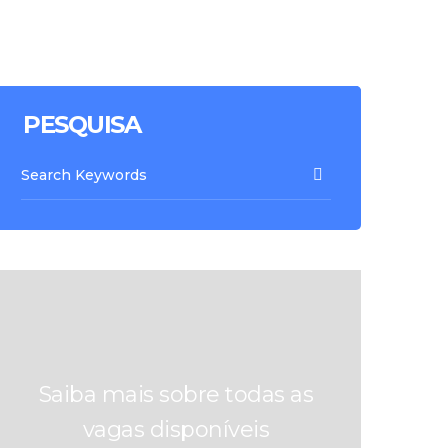
PESQUISA
Saiba mais sobre todas as
vagas disponíveis