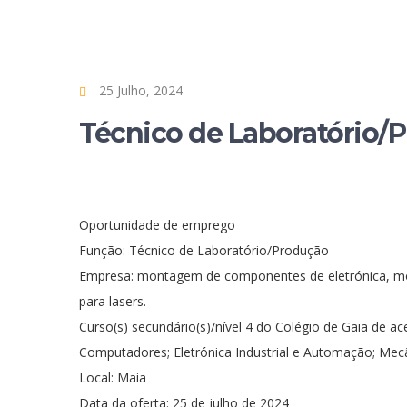
25 Julho, 2024
Técnico de Laboratório/
Oportunidade de emprego
Função: Técnico de Laboratório/Produção
Empresa: montagem de componentes de eletrónica, mo
para lasers.
Curso(s) secundário(s)/nível 4 do Colégio de Gaia de a
Computadores; Eletrónica Industrial e Automação; Mec
Local: Maia
Data da oferta: 25 de julho de 2024