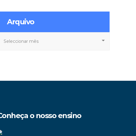
Arquivo
rquivo
Conheça o nosso ensino