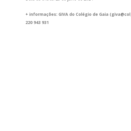
+ informações: GIVA do Colégio de Gaia (giva@col
220 943 931