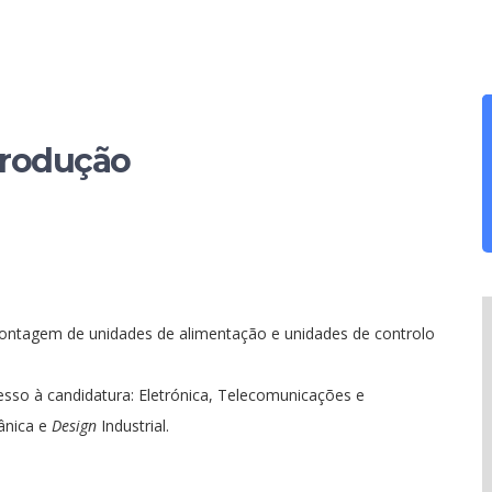
Produção
ntagem de unidades de alimentação e unidades de controlo
cesso à candidatura: Eletrónica, Telecomunicações e
ânica e
Design
Industrial.