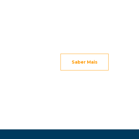
1.º CICLO
Saber Mais