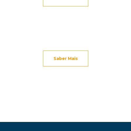
2.º CICLO
Saber Mais