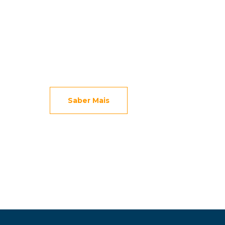
3.º CICLO
Saber Mais