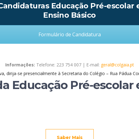
Candidaturas Educação Pré-escolar 
Ensino Básico
Formulário de Candidatura
Informações:
Telefone: 223 754 007 | E-mail:
geral@colgaia.pt
va, dirija-se presencialmente à Secretaria do Colégio – Rua Pádua Cor
da Educação Pré-escolar 
EDU. PRÉ-ESCOLAR
Saber Mais