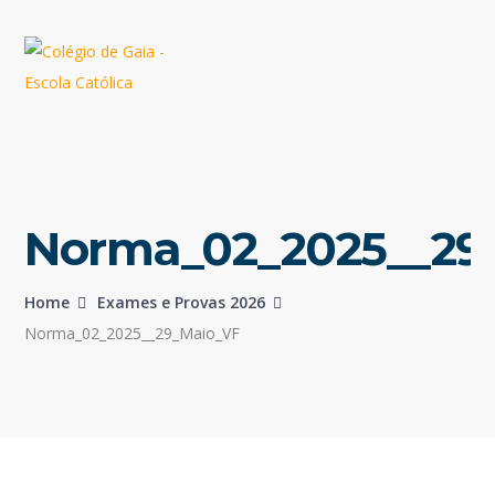
Norma_02_2025__29
Home
Exames e Provas 2026
Norma_02_2025__29_Maio_VF