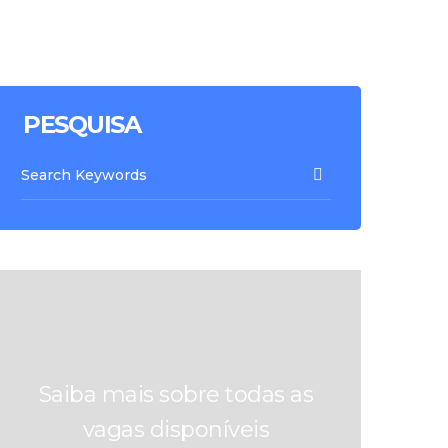
PESQUISA
Saiba mais sobre todas as
vagas disponíveis