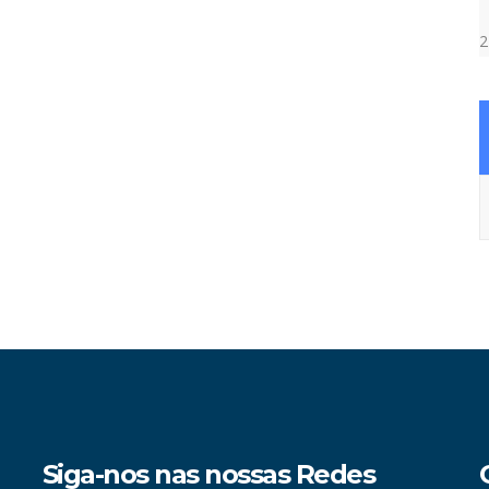
2
A
Siga-nos nas nossas Redes