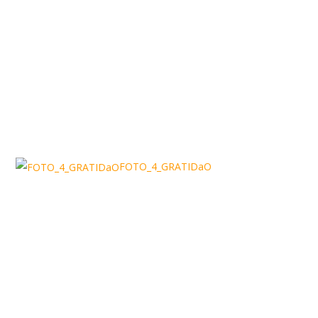
FOTO_4_GRATIDaO