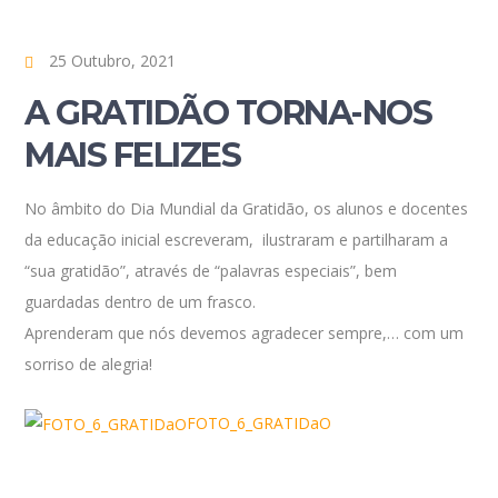
25 Outubro, 2021
A GRATIDÃO TORNA-NOS
MAIS FELIZES
No âmbito do Dia Mundial da Gratidão, os alunos e docentes
da educação
inicial escreveram, ilustraram e partilharam a
“sua gratidão”, através de “palavras especiais”, bem
guardadas dentro de um frasco.
Aprenderam que nós devemos agradecer sempre,… com um
sorriso de alegria!
FOTO_6_GRATIDaO