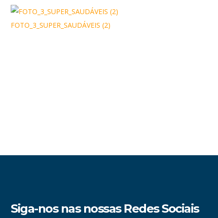
FOTO_3_SUPER_SAUDÁVEIS (2)
Siga-nos nas nossas Redes Sociais