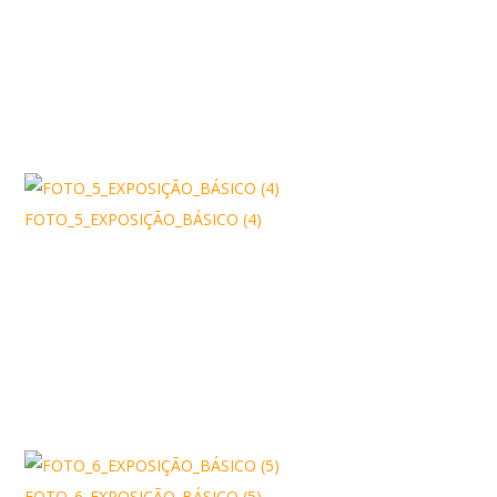
FOTO_5_EXPOSIÇÃO_BÁSICO (4)
FOTO_6_EXPOSIÇÃO_BÁSICO (5)