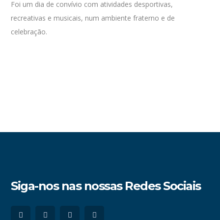
Foi um dia de convívio com atividades desportivas,
recreativas e musicais, num ambiente fraterno e de
celebração.
Siga-nos nas nossas Redes Sociais