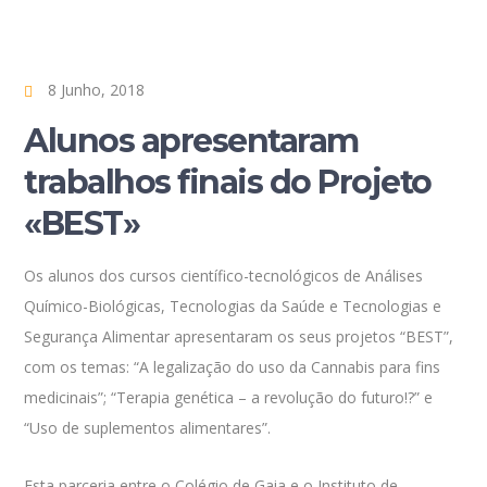
8 Junho, 2018
Alunos apresentaram
trabalhos finais do Projeto
«BEST»
Os alunos dos cursos científico-tecnológicos de Análises
Químico-Biológicas, Tecnologias da Saúde e Tecnologias e
Segurança Alimentar apresentaram os seus projetos “BEST”,
com os temas: “A legalização do uso da
Cannabis
para fins
medicinais”; “Terapia genética – a revolução do futuro!?” e
“Uso de suplementos alimentares”.
Esta parceria entre o Colégio de Gaia e o Instituto de