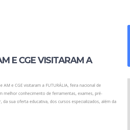
AM E CGE VISITARAM A
de AM e CGE visitaram a FUTURÁLIA, feira nacional de
um melhor conhecimento de ferramentas, exames, pré-
r, da sua oferta educativa, dos cursos especializados, além da