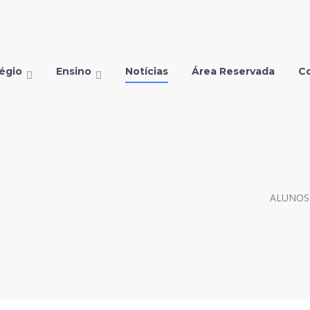
égio
Ensino
Notícias
Área Reservada
C
ALUNOS 