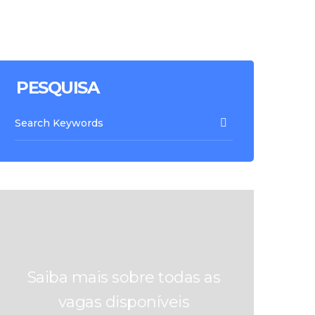
PESQUISA
Saiba mais sobre todas as
vagas disponíveis