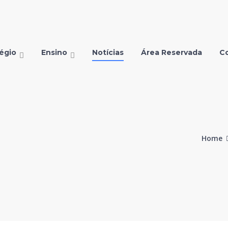
égio
Ensino
Notícias
Área Reservada
C
Home