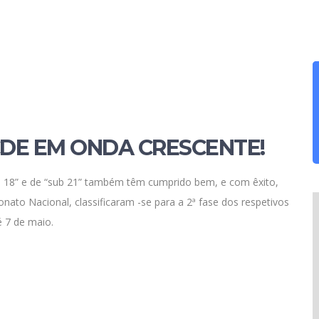
DE EM ONDA CRESCENTE!
sub 18” e de “sub 21” também têm cumprido bem, e com êxito,
ato Nacional, classificaram -se para a 2ª fase dos respetivos
 7 de maio.