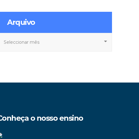
Arquivo
rquivo
Conheça o nosso ensino