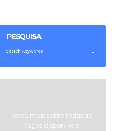
PESQUISA
Saiba mais sobre todas as
vagas disponíveis