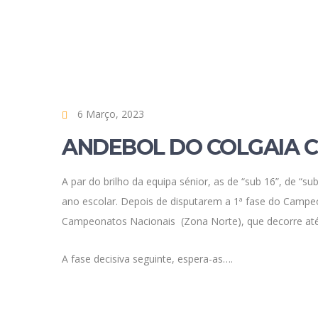
6 Março, 2023
ANDEBOL DO COLGAIA C
A par do brilho da equipa sénior, as de “sub 16”, de “
ano escolar. Depois de disputarem a 1ª fase do Campeon
Campeonatos Nacionais (Zona Norte), que decorre até
A fase decisiva seguinte, espera-as….