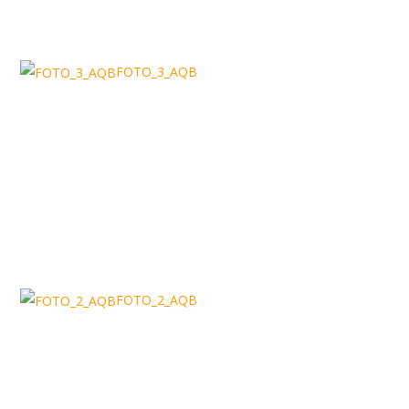
FOTO_3_AQB
FOTO_2_AQB