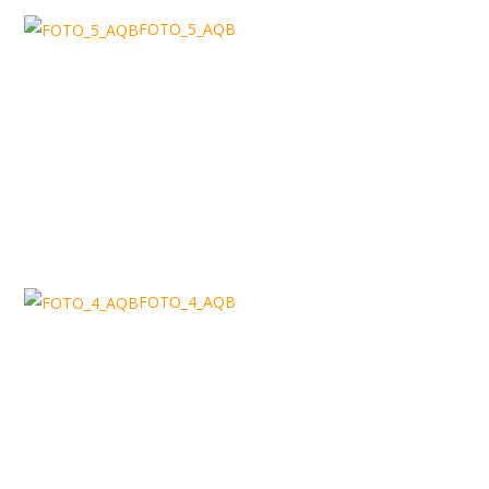
FOTO_5_AQB
FOTO_4_AQB