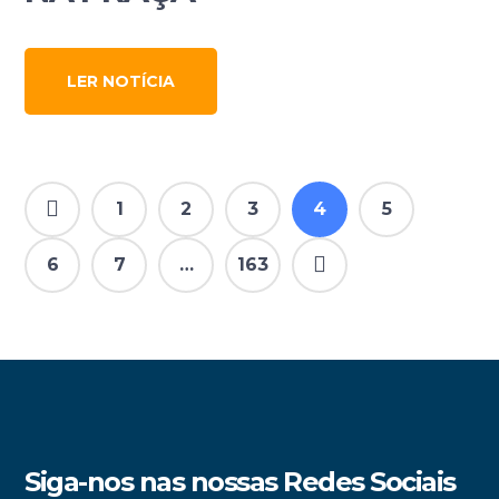
LER NOTÍCIA
1
2
3
4
5
6
7
…
163
Siga-nos nas nossas Redes Sociais