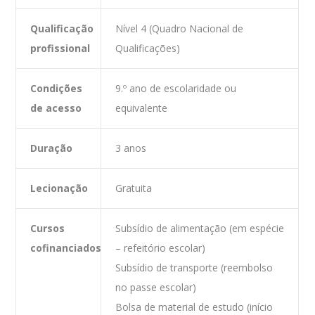
Qualificação
Nível 4 (Quadro Nacional de
profissional
Qualificações)
Condições
9.º ano de escolaridade ou
de acesso
equivalente
Duração
3 anos
Lecionação
Gratuita
Cursos
Subsídio de alimentação (em e
spécie
cofinanciados
– refeitório escolar)
Subsídio de transporte (reembolso
no passe escolar)
Bolsa de material de estudo (início