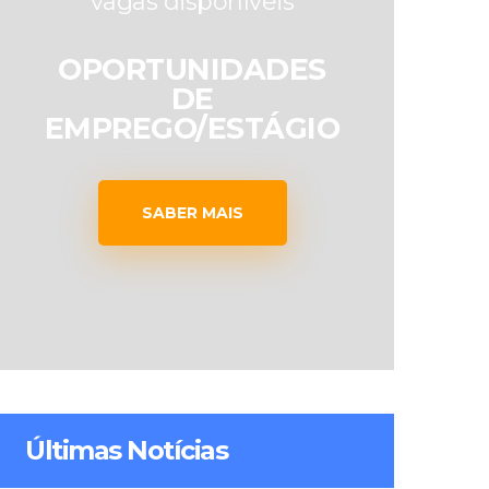
vagas disponíveis
OPORTUNIDADES
DE
EMPREGO/ESTÁGIO
SABER MAIS
Últimas Notícias