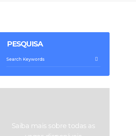
PESQUISA
Saiba mais sobre todas as