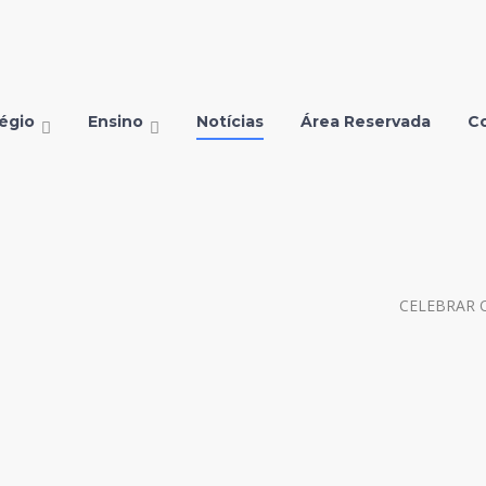
égio
Ensino
Notícias
Área Reservada
C
CELEBRAR 