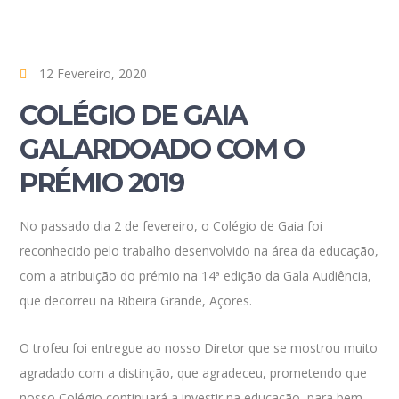
12 Fevereiro, 2020
COLÉGIO DE GAIA
GALARDOADO COM O
PRÉMIO 2019
No passado dia 2 de fevereiro, o Colégio de Gaia foi
reconhecido pelo trabalho desenvolvido na área da educação,
com a atribuição do prémio na 14ª edição da Gala Audiência,
que decorreu na Ribeira Grande, Açores.
O trofeu foi entregue ao nosso Diretor que se mostrou muito
agradado com a distinção, que agradeceu, prometendo que
nosso Colégio continuará a investir na educação, para bem