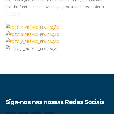
dos das famílias e dos jovens que procuram a nossa oferta
educativa.
Siga-nos nas nossas Redes Sociais