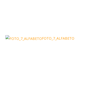
FOTO_7_ALFABETO