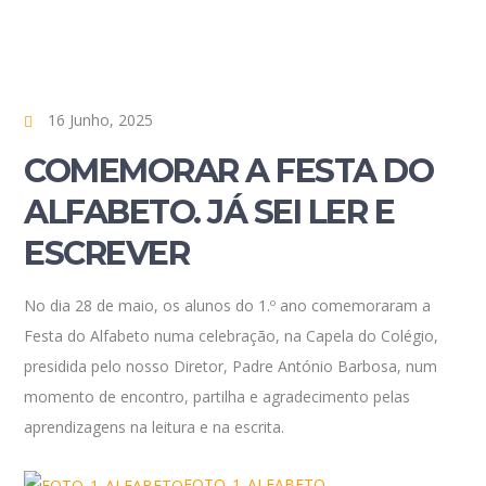
16 Junho, 2025
COMEMORAR A FESTA DO
ALFABETO. JÁ SEI LER E
ESCREVER
No dia 28 de maio, os alunos do 1.º ano comemoraram a
Festa do Alfabeto numa celebração, na Capela do Colégio,
presidida pelo nosso Diretor, Padre António Barbosa, num
momento de encontro, partilha e agradecimento pelas
aprendizagens na leitura e na escrita.
FOTO_1_ALFABETO