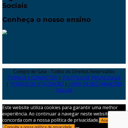
Sociais
Conheça o nosso ensino
Colégio de Gaia - Todos os Direitos Reservados
TERMOS E CONDIÇÕES
|
POLÍTICA DE PRIVACIDADE
|
TERMOS DE UTILIZAÇÃO
|
LIVRO DE RECLAMAÇÕES
ONLINE
Este website utiliza cookies para garantir uma melhor
experiência. Ao continuar a navegar neste website,
concorda com a nossa política de privacidade.
Aceitar
Consulte a nossa política de privacidade.