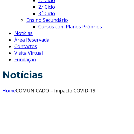
1.º Ciclo
2.º Ciclo
3.º Ciclo
Ensino Secundário
Cursos com Planos Próprios
Notícias
Área Reservada
Contactos
Visita Virtual
Fundação
Notícias
Home
COMUNICADO – Impacto COVID-19