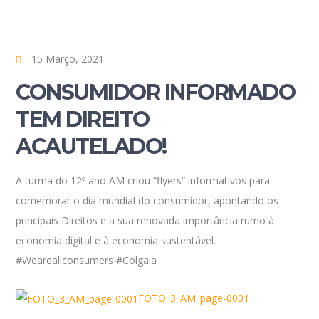
15 Março, 2021
CONSUMIDOR INFORMADO
TEM DIREITO
ACAUTELADO!
A turma do 12º ano AM criou “flyers” informativos para
comemorar o dia mundial do consumidor, apontando os
principais Direitos e a sua renovada importância rumo à
economia digital e à economia sustentável.
#Weareallconsumers #Colgaia
FOTO_3_AM_page-0001