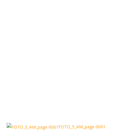
FOTO_5_AM_page-0001