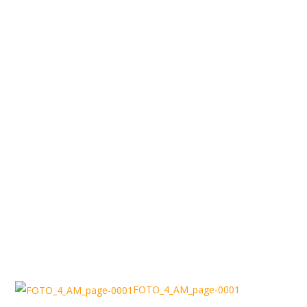
FOTO_4_AM_page-0001