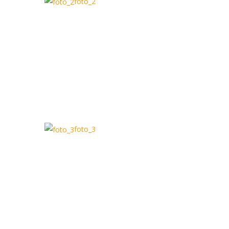
foto_2
foto_3