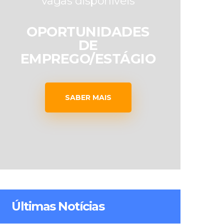
vagas disponíveis
OPORTUNIDADES
DE
EMPREGO/ESTÁGIO
SABER MAIS
Últimas Notícias