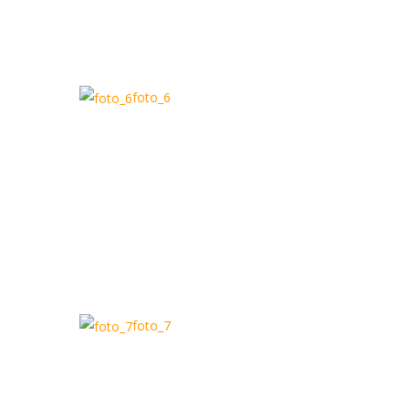
foto_6
foto_7