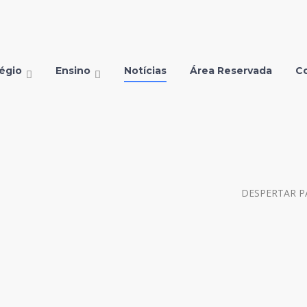
égio
Ensino
Notícias
Área Reservada
C
DESPERTAR P