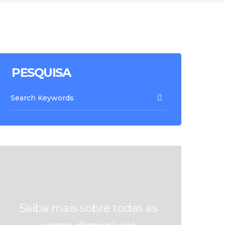
PESQUISA
Saiba mais sobre todas as