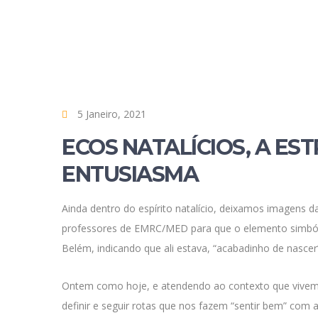
5 Janeiro, 2021
ECOS NATALÍCIOS, A ES
ENTUSIASMA
Ainda dentro do espírito natalício, deixamos imagens d
professores de EMRC/MED para que o elemento simbólic
Belém, indicando que ali estava, “acabadinho de nasce
Ontem como hoje, e atendendo ao contexto que vivemos
definir e seguir rotas que nos fazem “sentir bem” co