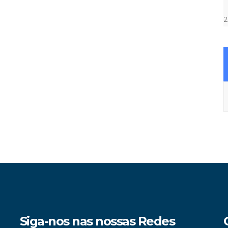
2
A
Siga-nos nas nossas Redes