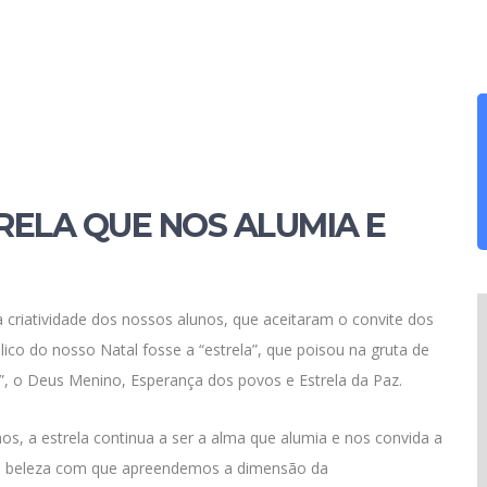
TRELA QUE NOS ALUMIA E
a criatividade dos nossos alunos, que aceitaram o convite dos
o do nosso Natal fosse a “estrela”, que poisou na gruta de
r”, o Deus Menino, Esperança dos povos e Estrela da Paz.
, a estrela continua a ser a alma que alumia e nos convida a
m a beleza com que apreendemos a dimensão da