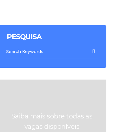
PESQUISA
Saiba mais sobre todas as
vagas disponíveis