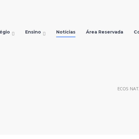
égio
Ensino
Notícias
Área Reservada
C
ECOS NAT