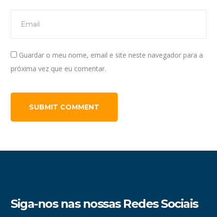
Guardar o meu nome, email e site neste navegador para a
próxima vez que eu comentar.
Siga-nos nas nossas Redes Sociais