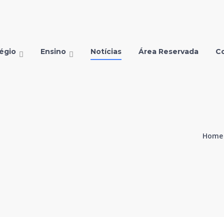
égio
Ensino
Notícias
Área Reservada
C
Home