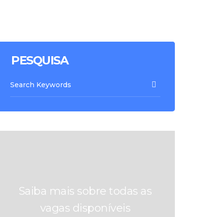
PESQUISA
Saiba mais sobre todas as
vagas disponíveis