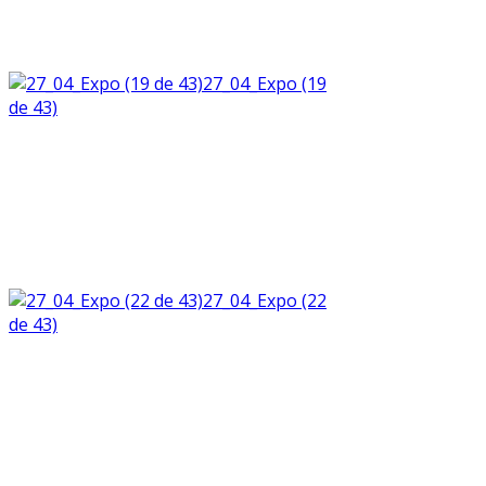
27_04_Expo (19
de 43)
27_04_Expo (22
de 43)