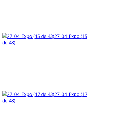
27_04_Expo (15
de 43)
27_04_Expo (17
de 43)