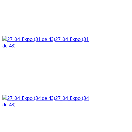
27_04_Expo (31
de 43)
27_04_Expo (34
de 43)