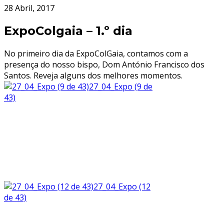
28 Abril, 2017
ExpoColgaia – 1.º dia
No primeiro dia da ExpoColGaia, contamos com a
presença do nosso bispo, Dom António Francisco dos
Santos. Reveja alguns dos melhores momentos.
27_04_Expo (9 de
43)
27_04_Expo (12
de 43)