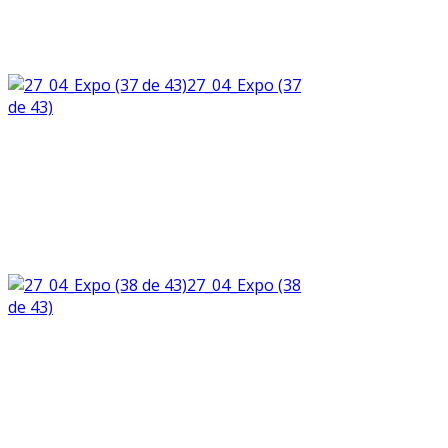
27_04_Expo (37
de 43)
27_04_Expo (38
de 43)