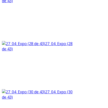
de 43)
27_04_Expo (28
de 43)
27_04_Expo (30
de 43)