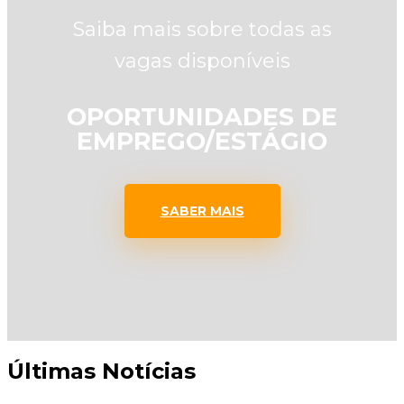
Saiba mais sobre todas as
vagas disponíveis
OPORTUNIDADES DE
EMPREGO/ESTÁGIO
SABER MAIS
Últimas Notícias