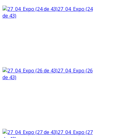
27_04_Expo (24
de 43)
27_04_Expo (26
de 43)
27_04_Expo (27