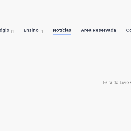
égio
Ensino
Notícias
Área Reservada
C
Feira do Livr