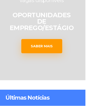
vagas disponíveis
OPORTUNIDADES
DE
EMPREGO/ESTÁGIO
SABER MAIS
Últimas Notícias