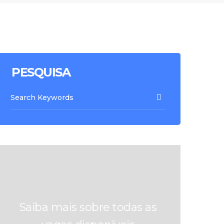
PESQUISA
Saiba mais sobre todas as