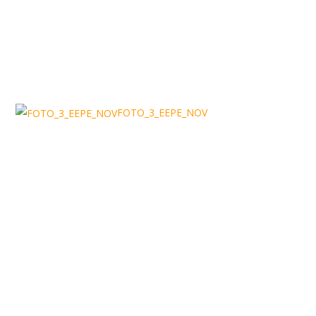
FOTO_3_EEPE_NOV