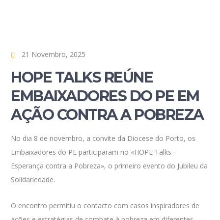
21 Novembro, 2025
HOPE TALKS REÚNE
EMBAIXADORES DO PE EM
AÇÃO CONTRA A POBREZA
No dia 8 de novembro, a convite da Diocese do Porto, os
Embaixadores do PE participaram no «HOPE Talks –
Esperança contra a Pobreza», o primeiro evento do Jubileu da
Solidariedade.
O encontro permitiu o contacto com casos inspiradores de
ações e estratégias de combate à pobreza em diferentes