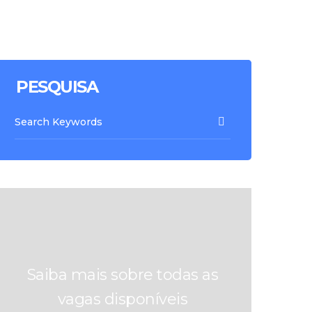
PESQUISA
Saiba mais sobre todas as
vagas disponíveis