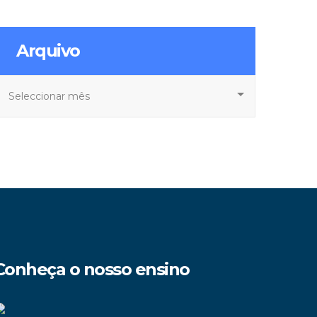
Arquivo
rquivo
Conheça o nosso ensino