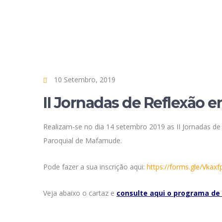
10 Setembro, 2019
II Jornadas de Reflexão
Realizam-se no dia 14 setembro 2019 as II Jornadas d
Paroquial de Mafamude.
Pode fazer a sua inscrição aqui:
https://forms.gle/Vka
Veja abaixo o cartaz e
consulte aqui o programa de