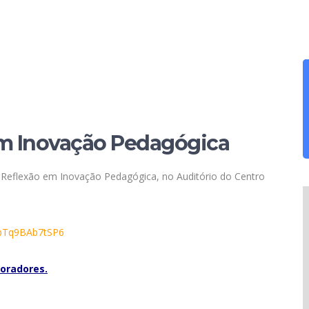
 em Inovação Pedagógica
e Reflexão em Inovação Pedagógica, no Auditório do Centro
xfpTq9BAb7tSP6
 oradores
.