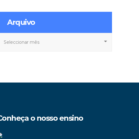
Arquivo
rquivo
Conheça o nosso ensino