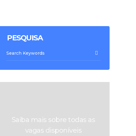
PESQUISA
Saiba mais sobre todas as
vagas disponíveis