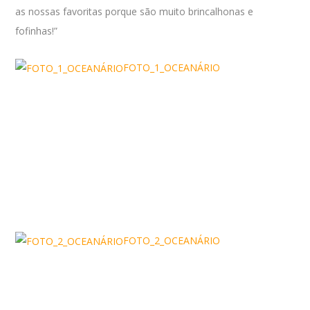
as nossas favoritas porque são muito brincalhonas e
fofinhas!”
FOTO_1_OCEANÁRIO
FOTO_2_OCEANÁRIO