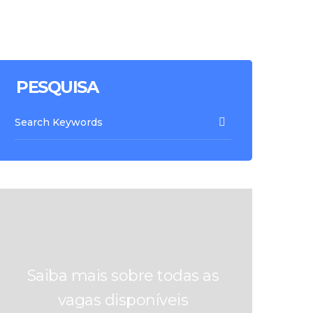
PESQUISA
Saiba mais sobre todas as
vagas disponíveis