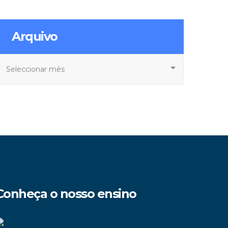
Arquivo
rquivo
Conheça o nosso ensino