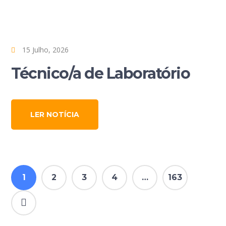
15 Julho, 2026
Técnico/a de Laboratório
LER NOTÍCIA
1
2
3
4
…
163