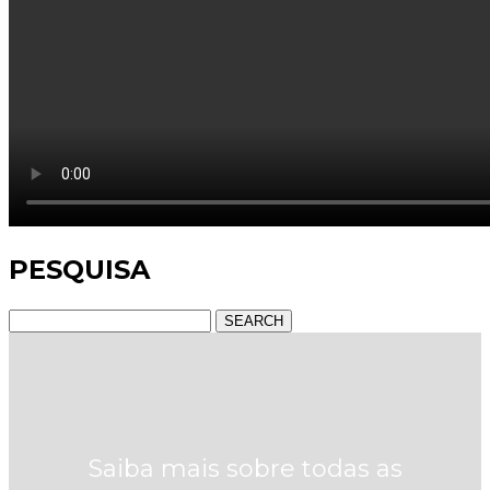
PESQUISA
SEARCH
Saiba mais sobre todas as