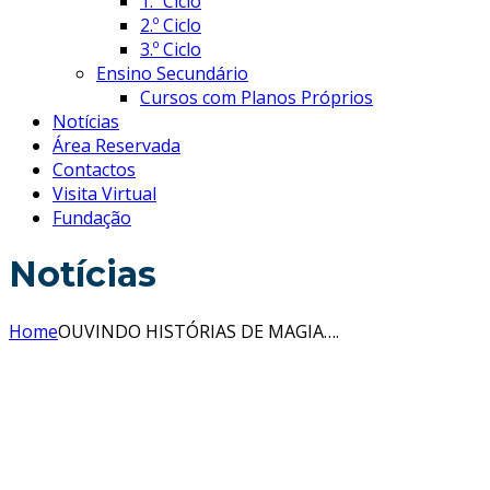
1.º Ciclo
2.º Ciclo
3.º Ciclo
Ensino Secundário
Cursos com Planos Próprios
Notícias
Área Reservada
Contactos
Visita Virtual
Fundação
Notícias
Home
OUVINDO HISTÓRIAS DE MAGIA….