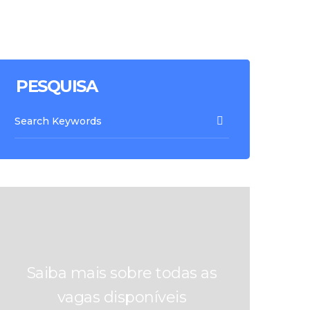
PESQUISA
Saiba mais sobre todas as
vagas disponíveis