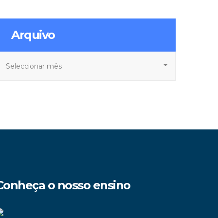
Arquivo
rquivo
Conheça o nosso ensino