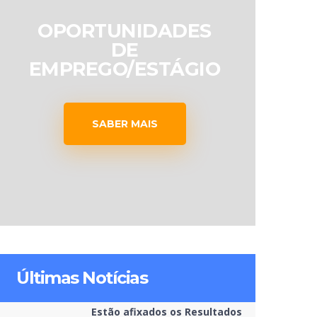
OPORTUNIDADES
DE
EMPREGO/ESTÁGIO
SABER MAIS
Últimas Notícias
Estão afixados os Resultados