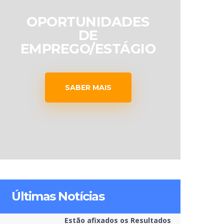
OPORTUNIDADES
DE
EMPREGO/ESTÁGIO
SABER MAIS
Últimas Notícias
Estão afixados os Resultados