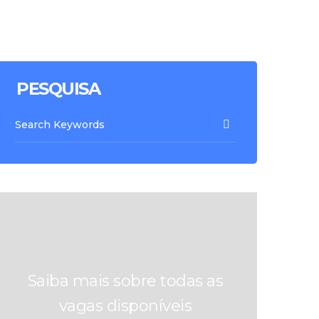
PESQUISA
Saiba mais sobre todas as
vagas disponíveis