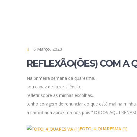
6 Março, 2020
REFLEXÃO(ÕES) COM A 
Na primeira semana da quaresma…
sou capaz de fazer silêncio…
refletir sobre as minhas escolhas…
tenho coragem de renunciar ao que está mal na minha
a caminhada aproxima-nos pois “TODOS AQUI RENAS
FOTO_4_QUARESMA (1)