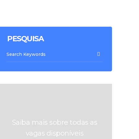
PESQUISA
Saiba mais sobre todas as
vagas disponíveis