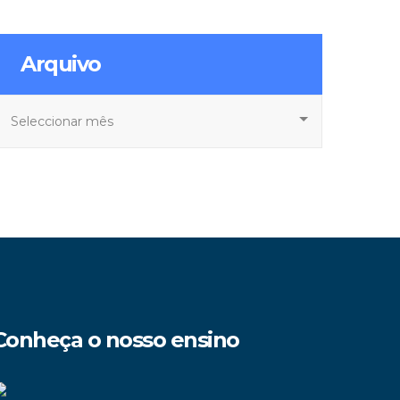
Arquivo
rquivo
Conheça o nosso ensino