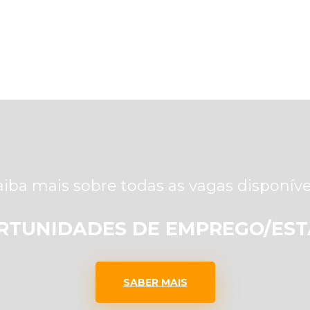
aiba mais sobre todas as vagas disponíve
RTUNIDADES DE EMPREGO/EST
SABER MAIS