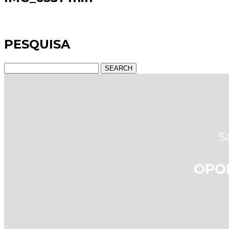
PESQUISA
SEARCH
S
OPO