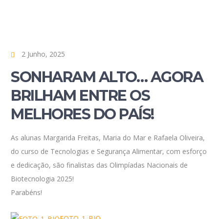
2 Junho, 2025
SONHARAM ALTO… AGORA
BRILHAM ENTRE OS
MELHORES DO PAÍS!
As alunas Margarida Freitas, Maria do Mar e Rafaela Oliveira,
do curso de Tecnologias e Segurança Alimentar, com esforço
e dedicação, são finalistas das Olimpíadas Nacionais de
Biotecnologia 2025!
Parabéns!
FOTO_1_BIO