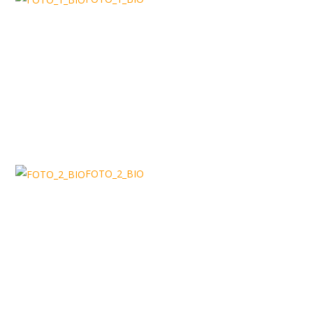
FOTO_2_BIO