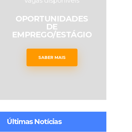
vagas disponíveis
OPORTUNIDADES
DE
EMPREGO/ESTÁGIO
SABER MAIS
Últimas Notícias