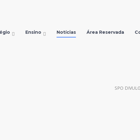
égio
Ensino
Notícias
Área Reservada
C
SPO DIVUL