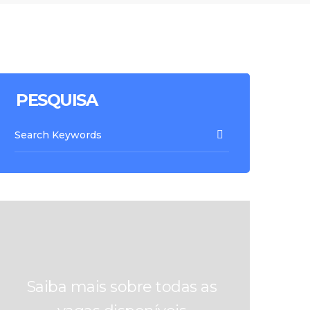
PESQUISA
Saiba mais sobre todas as