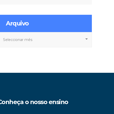
Arquivo
rquivo
Conheça o nosso ensino