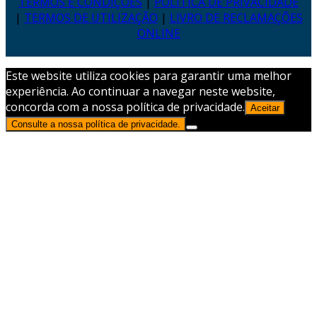
TERMOS E CONDIÇÕES
|
POLÍTICA DE PRIVACIDADE
|
TERMOS DE UTILIZAÇÃO
|
LIVRO DE RECLAMAÇÕES
ONLINE
Este website utiliza cookies para garantir uma melhor
experiência. Ao continuar a navegar neste website,
concorda com a nossa política de privacidade.
Aceitar
Consulte a nossa política de privacidade.