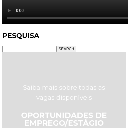
PESQUISA
SEARCH
Saiba mais sobre todas as
vagas disponíveis
OPORTUNIDADES DE
EMPREGO/ESTÁGIO