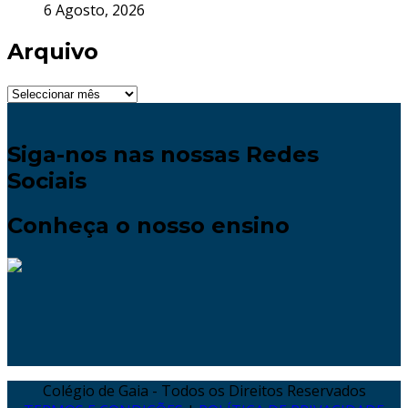
6 Agosto, 2026
Arquivo
Arquivo
Siga-nos nas nossas Redes
Sociais
Conheça o nosso ensino
Colégio de Gaia - Todos os Direitos Reservados