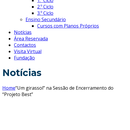
1.º Ciclo
2.º Ciclo
3.º Ciclo
Ensino Secundário
Cursos com Planos Próprios
Notícias
Área Reservada
Contactos
Visita Virtual
Fundação
Notícias
Home
“Um girassol” na Sessão de Encerramento do
“Projeto Best”