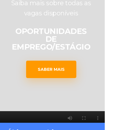
Saiba mais sobre todas as
vagas disponíveis
OPORTUNIDADES
DE
EMPREGO/ESTÁGIO
SABER MAIS