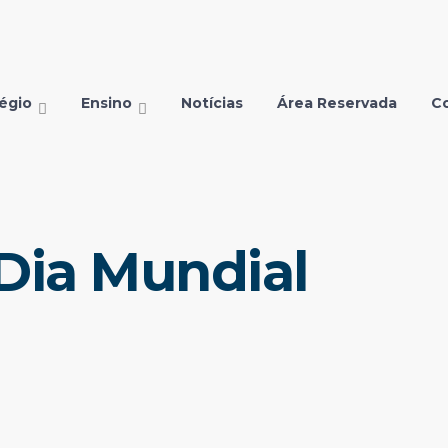
égio
Ensino
Notícias
Área Reservada
C
Dia Mundial