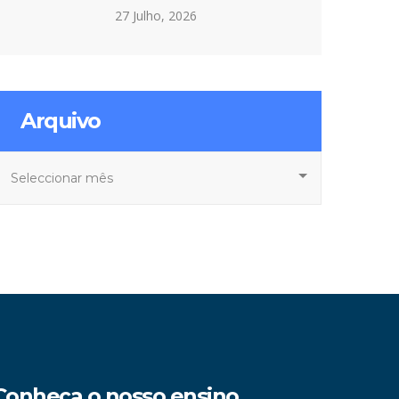
27 Julho, 2026
Arquivo
rquivo
Conheça o nosso ensino