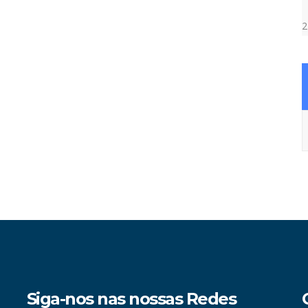
2
A
Siga-nos nas nossas Redes