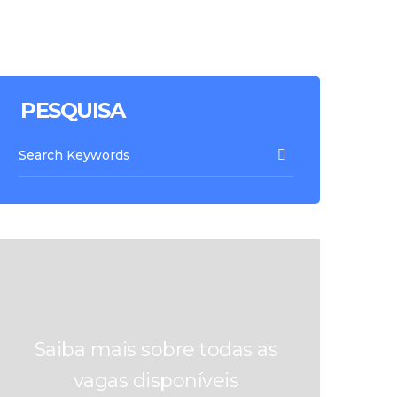
PESQUISA
Saiba mais sobre todas as
vagas disponíveis