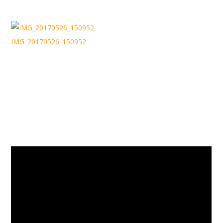
IMG_20170526_150952