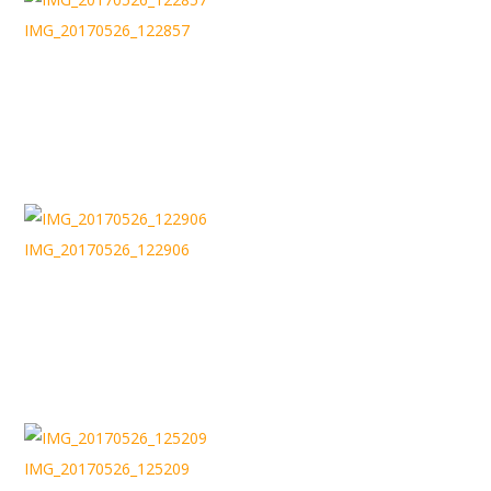
IMG_20170526_122857
IMG_20170526_122906
IMG_20170526_125209