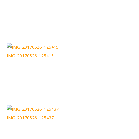
IMG_20170526_125415
IMG_20170526_125437