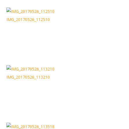
IMG_20170526_112510
IMG_20170526_113210