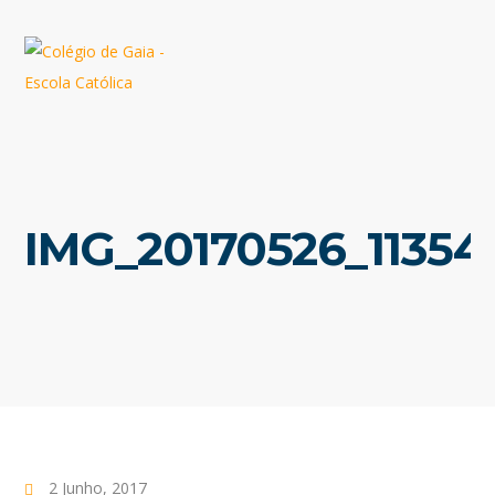
IMG_20170526_11354
2 Junho, 2017